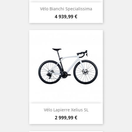
Vélo Bianchi Specialissima
Prix
4 939,99 €
Vélo Lapierre Xelius SL
Prix
2 999,99 €