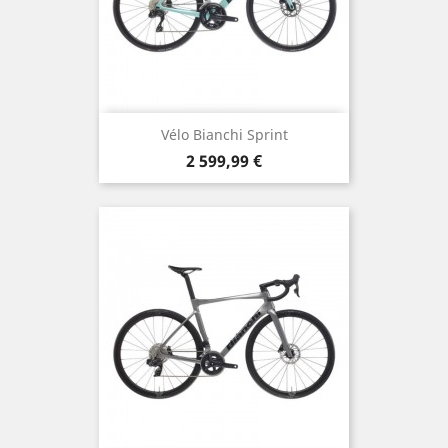
Vélo Bianchi Sprint
Prix
2 599,99 €