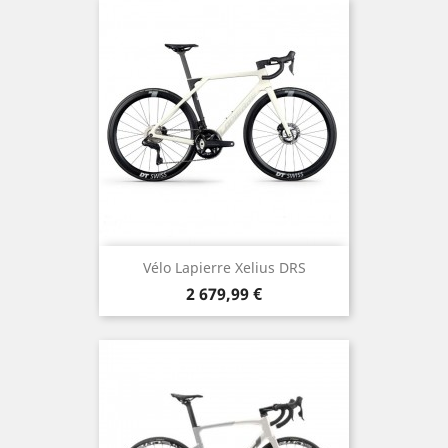
Vélo Lapierre Xelius DRS
Prix
2 679,99 €