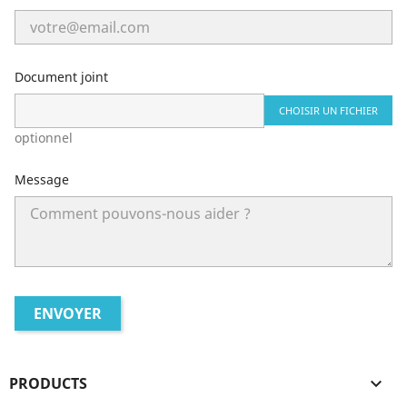
Document joint
CHOISIR UN FICHIER
optionnel
Message
PRODUCTS
