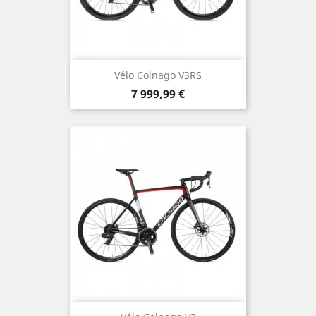
Vélo Colnago V3RS
Prix
7 999,99 €