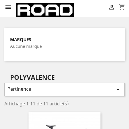
shopping_cart


MARQUES
Aucune marque
POLYVALENCE
Pertinence

Affichage 1-11 de 11 article(s)