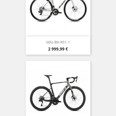
Vélo BH RS1 1
Prix
2 999,99 €