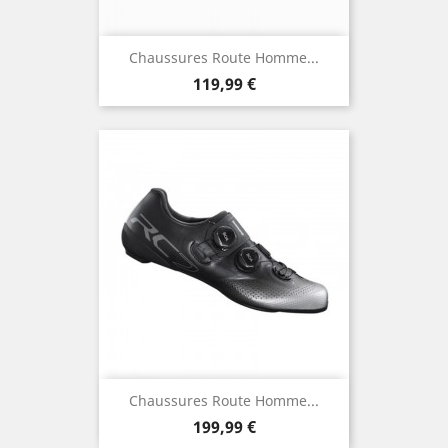
Chaussures Route Homme...
Prix
119,99 €
Chaussures Route Homme...
Prix
199,99 €