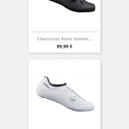
Chaussures Route Homme...
Prix
99,99 €