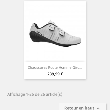
Chaussures Route Homme Giro...
Prix
239,99 €
Affichage 1-26 de 26 article(s)
Retour en haut
