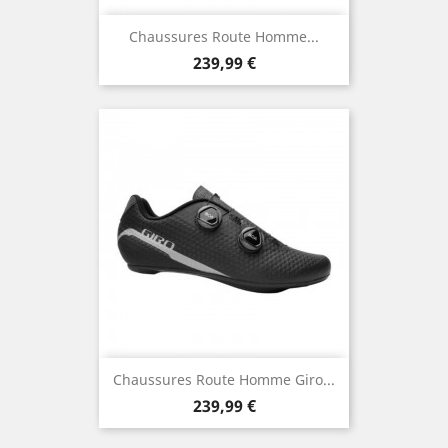
Chaussures Route Homme...
Prix
239,99 €
Chaussures Route Homme Giro...
Prix
239,99 €