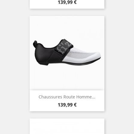
Prix
139,99 €
Chaussures Route Homme...
Prix
139,99 €