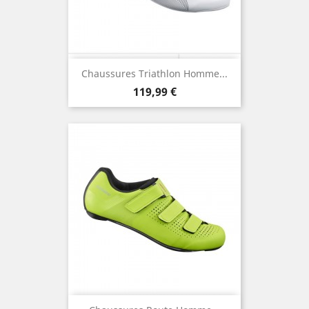
Chaussures Triathlon Homme...
Prix
119,99 €