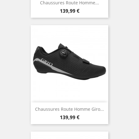
Chaussures Route Homme...
Prix
139,99 €
Chaussures Route Homme Giro...
Prix
139,99 €