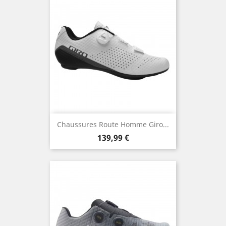
Chaussures Route Homme Giro...
Prix
139,99 €