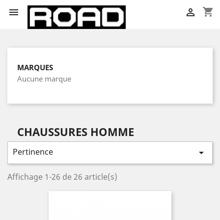
shopping_cart


MARQUES
Aucune marque
CHAUSSURES HOMME
Pertinence

Affichage 1-26 de 26 article(s)