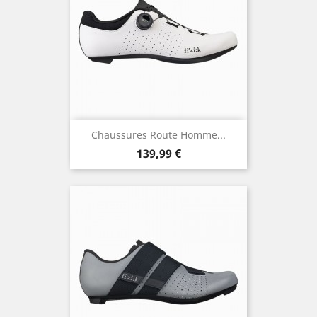
Chaussures Route Homme...
Prix
139,99 €