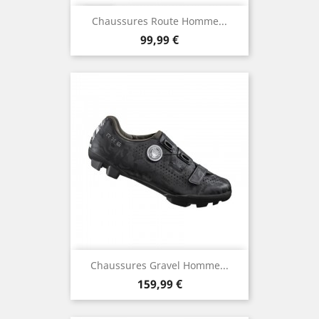
Chaussures Route Homme...
Prix
99,99 €
Chaussures Gravel Homme...
Prix
159,99 €