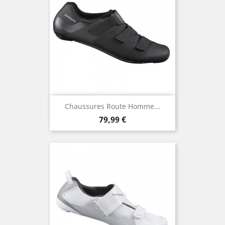
Chaussures Route Homme...
Prix
79,99 €