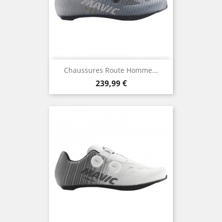
Chaussures Route Homme...
Prix
239,99 €