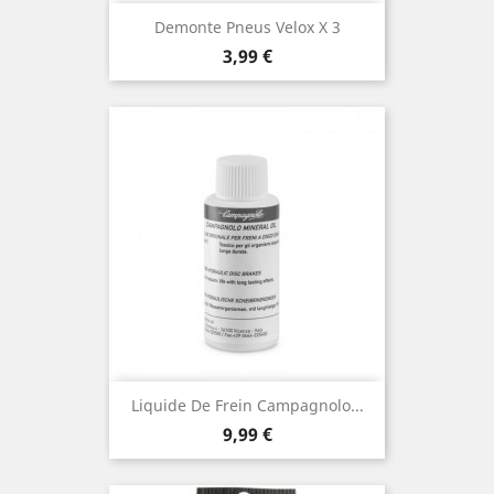
Demonte Pneus Velox X 3
Prix
3,99 €
Liquide De Frein Campagnolo...
Prix
9,99 €