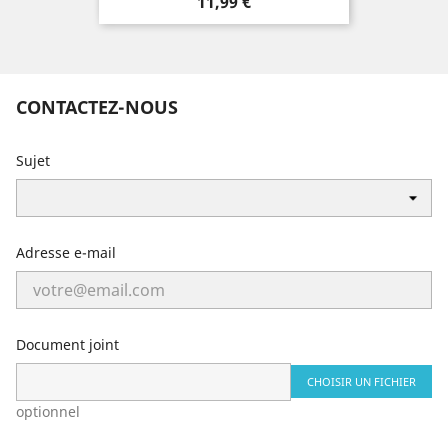
Prix
11,99 €
CONTACTEZ-NOUS
Sujet
Adresse e-mail
Document joint
CHOISIR UN FICHIER
optionnel