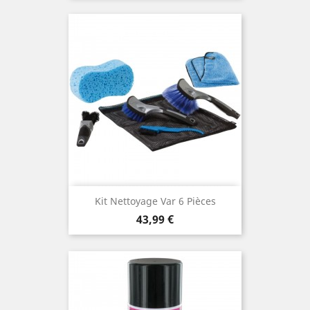
Kit Nettoyage Var 6 Pièces
Prix
43,99 €