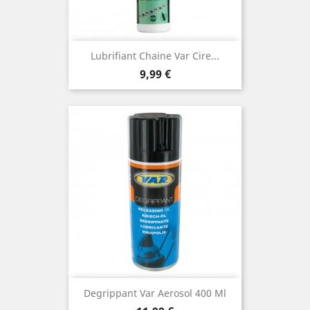
Lubrifiant Chaine Var Cire...
Prix
9,99 €
Degrippant Var Aerosol 400 Ml