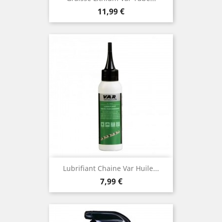
Prix
11,99 €
Lubrifiant Chaine Var Huile...
Prix
7,99 €