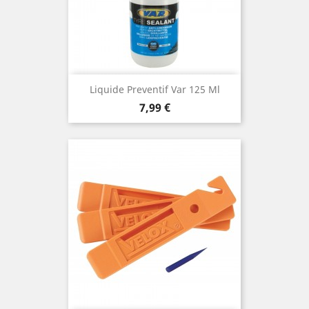
Liquide Preventif Var 125 Ml
Prix
7,99 €