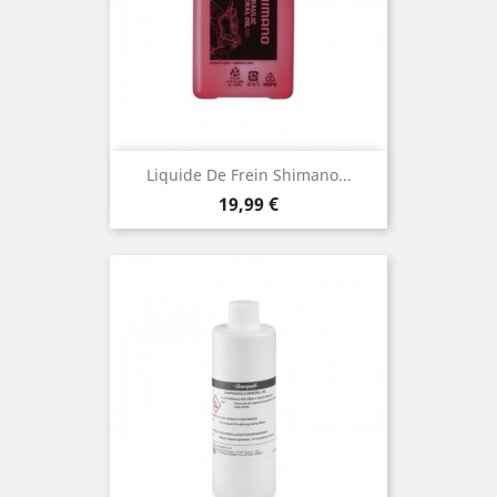
Liquide De Frein Shimano...
Prix
19,99 €