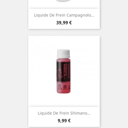
Liquide De Frein Campagnolo...
Prix
39,99 €
Liquide De Frein Shimano...
Prix
9,99 €