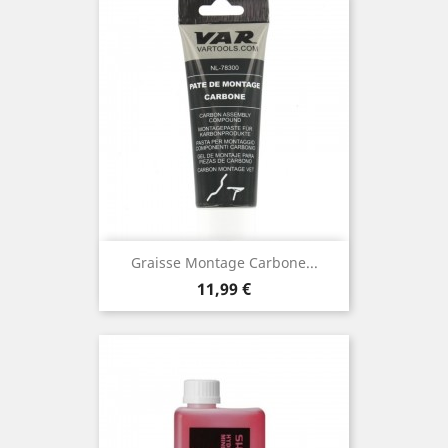
Graisse Montage Carbone...
Prix
11,99 €