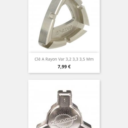
Clé A Rayon Var 3,2 3,3 3,5 Mm
Prix
7,99 €