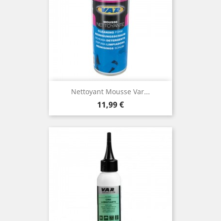
Nettoyant Mousse Var...
Prix
11,99 €