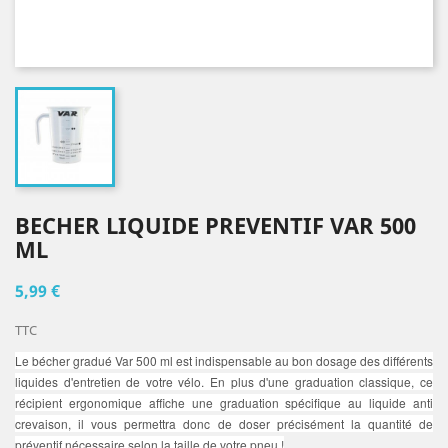
BECHER LIQUIDE PREVENTIF VAR 500
ML
5,99 €
TTC
Le
bécher gradué Var 500 ml
est indispensable au bon dosage des différents
liquides d'entretien de votre vélo. En plus d'une graduation classique, ce
récipient ergonomique affiche une graduation spécifique au liquide anti
crevaison, il vous permettra donc de doser précisément la quantité de
préventif nécessaire selon la taille de votre pneu !