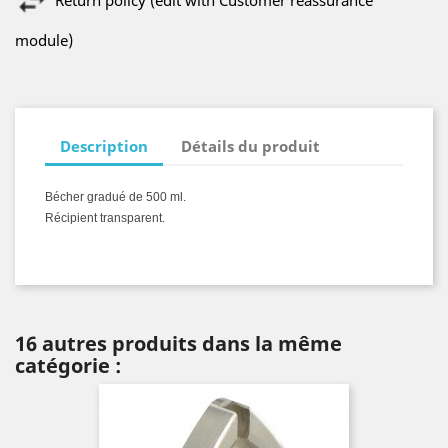
Return policy (edit with Customer reassurance
module)
Description
Détails du produit
Bécher gradué de 500 ml.
Récipient transparent.
16 autres produits dans la même
catégorie :