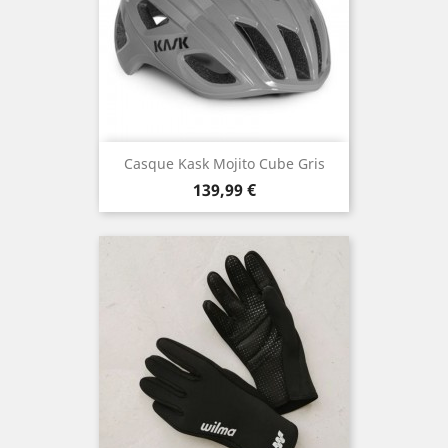
Casque Kask Mojito Cube Gris
Prix
139,99 €