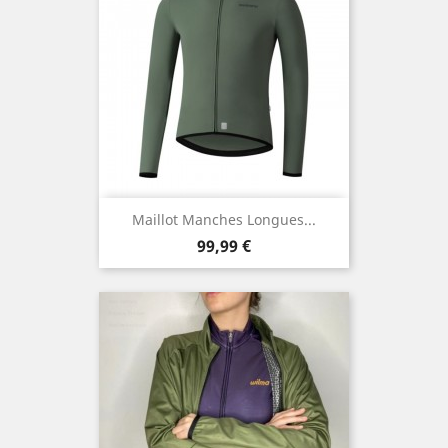
Maillot Manches Longues...
Prix
99,99 €