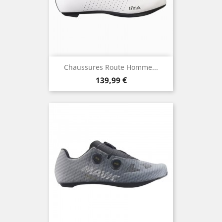
Chaussures Route Homme...
Prix
139,99 €