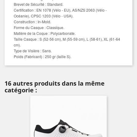
Brevet de Sécurité
: Standard.
Certification
: EN 1078 (Vélo - EU), AS/NZS 2063 (Vélo -
Océanie), CPSC 1203 (Vélo - USA).
Construction
: In-Mold.
Forme du Casque
: Classique.
Matière de la Coque
: Polycarbonate.
Taille Casque
: S (52-56 cm), M (55-59 cm), L (58-61), XL (61-64
cm).
Type de Visière
: Sans.
Poids (Fabricant)
: 250 gr (taille S).
16 autres produits dans la même
catégorie :