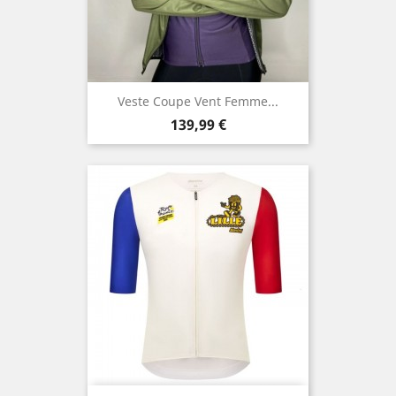
Veste Coupe Vent Femme...
Prix
139,99 €