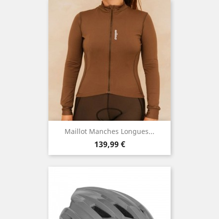
Maillot Manches Longues...
Prix
139,99 €