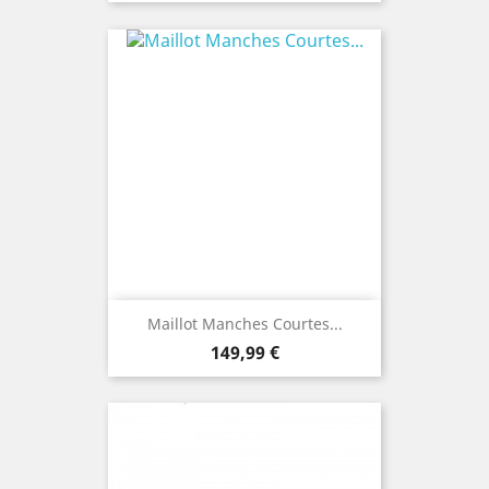
Maillot Manches Courtes...
Prix
149,99 €