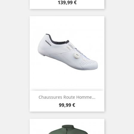
Prix
139,99 €
Chaussures Route Homme...
Prix
99,99 €