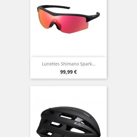
Lunettes Shimano Spark...
Prix
99,99 €