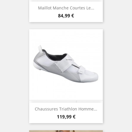
Maillot Manche Courtes Le...
Prix
84,99 €
Chaussures Triathlon Homme...
Prix
119,99 €