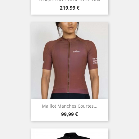
Prix
219,99 €
Maillot Manches Courtes...
Prix
99,99 €