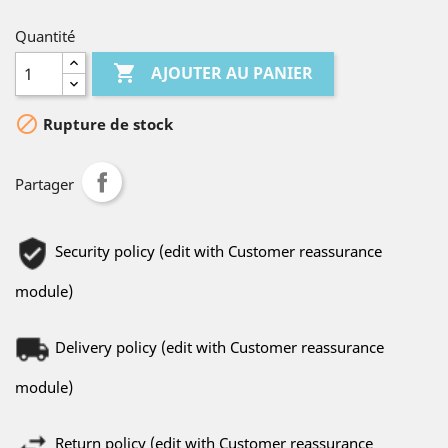
Quantité

AJOUTER AU PANIER

Rupture de stock
Partager
Security policy (edit with Customer reassurance
module)
Delivery policy (edit with Customer reassurance
module)
Return policy (edit with Customer reassurance