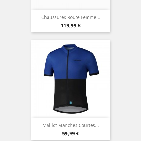
Chaussures Route Femme...
Prix
119,99 €
Maillot Manches Courtes...
Prix
59,99 €