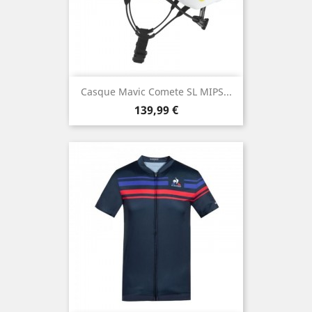
Casque Mavic Comete SL MIPS...
Prix
139,99 €