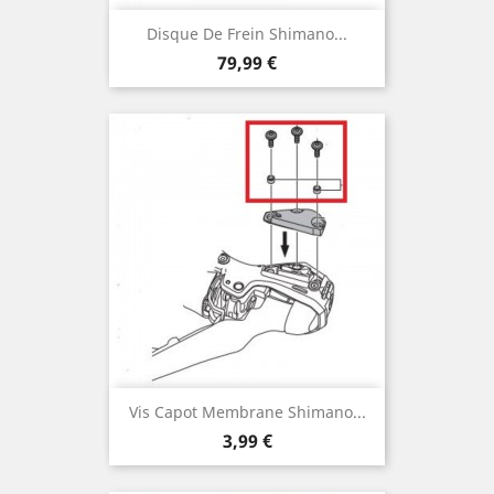
Disque De Frein Shimano...
Prix
79,99 €
Vis Capot Membrane Shimano...
Prix
3,99 €