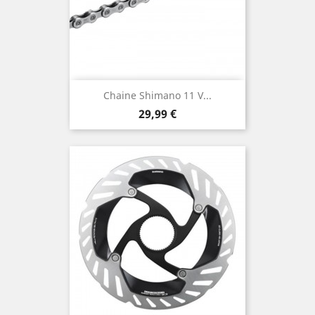
Chaine Shimano 11 V...
Prix
29,99 €