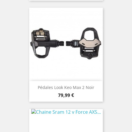
Pédales Look Keo Max 2 Noir
Prix
79,99 €