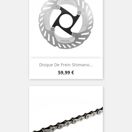
Disque De Frein Shimano...
Prix
59,99 €