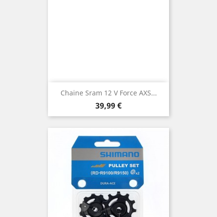
Chaine Sram 12 V Force AXS...
Prix
39,99 €