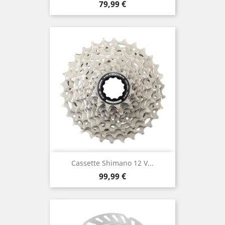
Prix
79,99 €
Cassette Shimano 12 V...
Prix
99,99 €