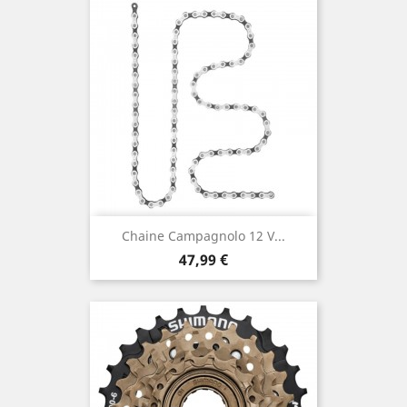
Chaine Campagnolo 12 V...
Prix
47,99 €