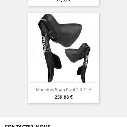
Manettes Sram Rival 2 X 10 V
Prix
259,98 €
CONTACTEZ-NOUS