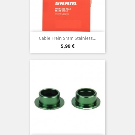
Cable Frein Sram Stainless...
Prix
5,99 €