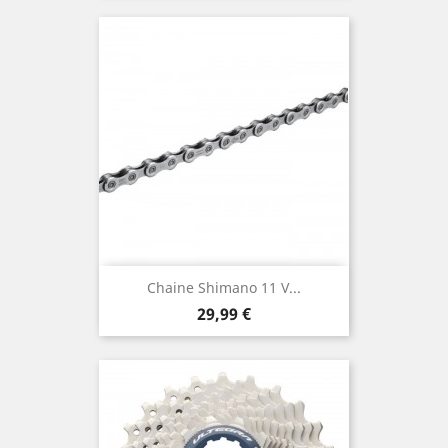
Chaine Shimano 11 V...
Prix
29,99 €