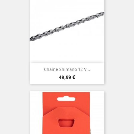
Chaine Shimano 12 V...
Prix
49,99 €