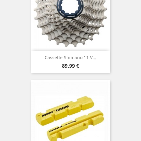
Cassette Shimano 11 V...
Prix
89,99 €