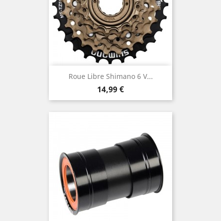
Roue Libre Shimano 6 V...
Prix
14,99 €