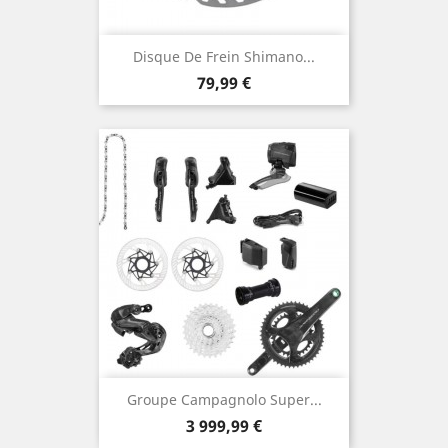
Disque De Frein Shimano...
Prix
79,99 €
Groupe Campagnolo Super...
Prix
3 999,99 €