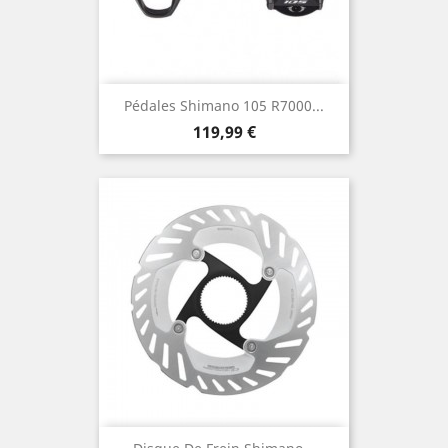
Pédales Shimano 105 R7000...
Prix
119,99 €