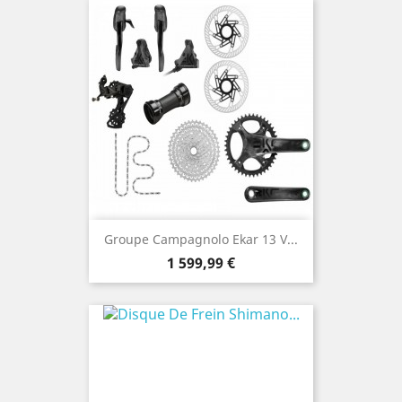
Groupe Campagnolo Ekar 13 V...
Prix
1 599,99 €