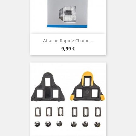
Attache Rapide Chaine...
Prix
9,99 €