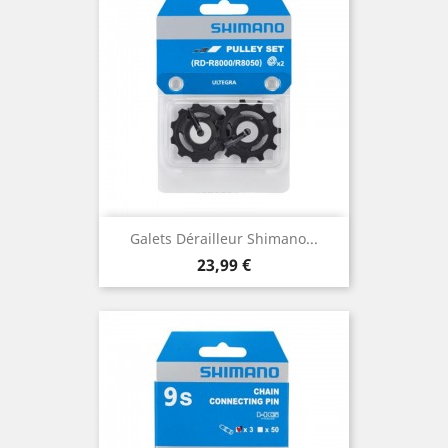
Galets Dérailleur Shimano...
Prix
23,99 €