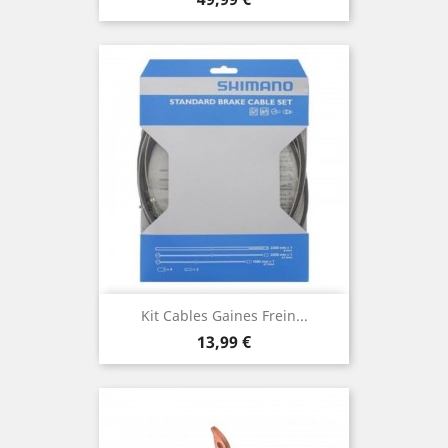
Kit Cables Gaines Frein...
Prix
13,99 €