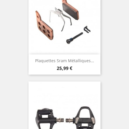
Plaquettes Sram Métalliques...
Prix
25,99 €