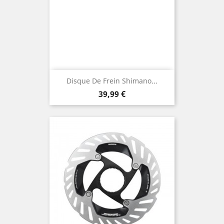
Disque De Frein Shimano...
Prix
39,99 €