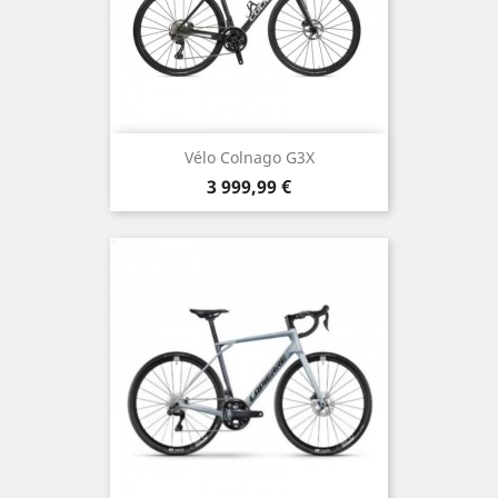
Vélo Colnago G3X
Prix
3 999,99 €