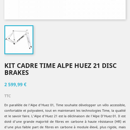
KIT CADRE TIME ALPE HUEZ 21 DISC
BRAKES
2 599,99 €
TTC
En parallèle de l'Alpe d'Huez 01, Time souhaite développer un vélo accessible,
confortable et polyvalent, tout en maintenant les technologies Time, la qualité
et le savoir faire. L'Alpe d'Huez 21 est la déclinaison de l'Alpe D'Huez 01. Il est
doté d'une grande majorité de fibres en carbone à haute résistance (HR) et
d'une plus faible part de fibres en carbone à module élevé, plus rigide, mais