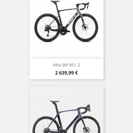
Vélo BH RS1 2
Prix
2 639,99 €