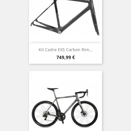
Kit Cadre EXS Carbon Rim...
Prix
749,99 €