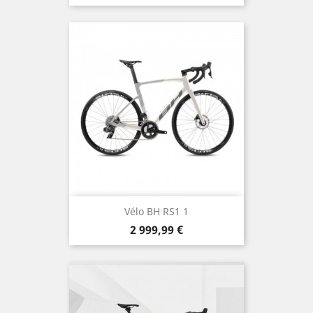
Vélo BH RS1 1
Prix
2 999,99 €