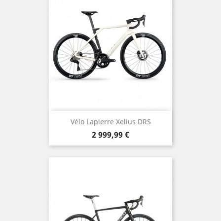
Vélo Lapierre Xelius DRS
Prix
2 999,99 €