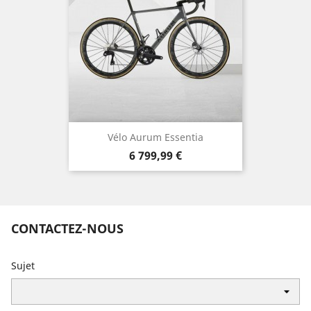
Vélo Aurum Essentia
Prix
6 799,99 €
CONTACTEZ-NOUS
Sujet