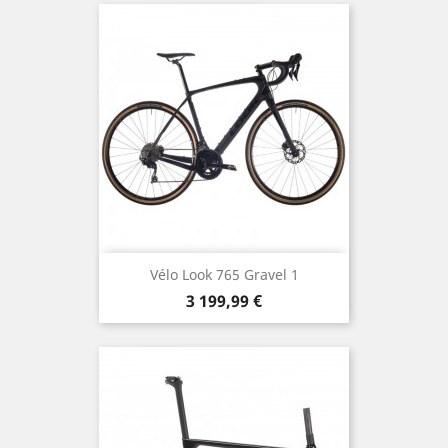
Vélo Look 765 Gravel 1
Prix
3 199,99 €