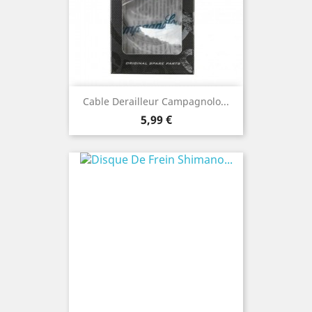
Cable Derailleur Campagnolo...
Prix
5,99 €