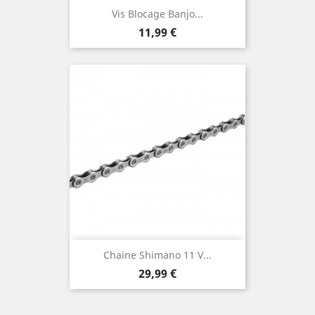
Vis Blocage Banjo...
Prix
11,99 €
Chaine Shimano 11 V...
Prix
29,99 €