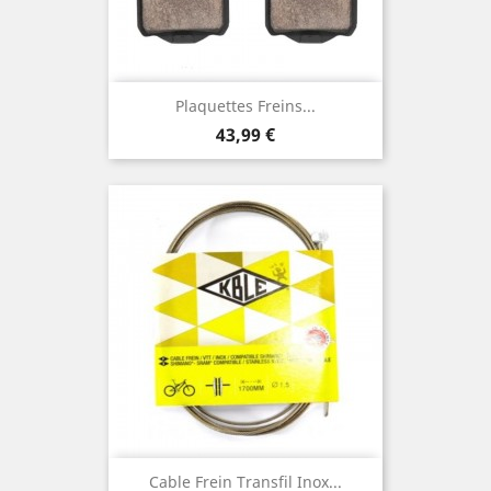
Plaquettes Freins...
Prix
43,99 €
Cable Frein Transfil Inox...