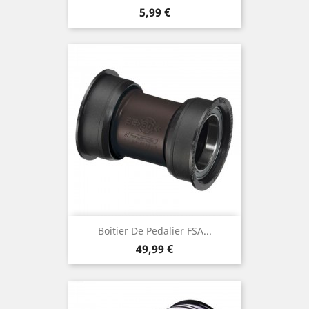
Prix
5,99 €
Boitier De Pedalier FSA...
Prix
49,99 €