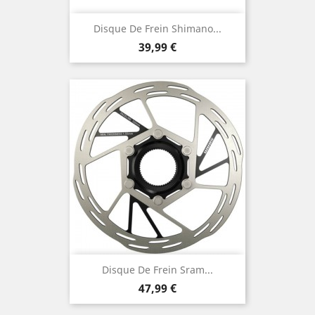
Disque De Frein Shimano...
Prix
39,99 €
Disque De Frein Sram...
Prix
47,99 €