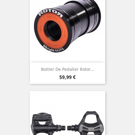
Boitier De Pedalier Rotor...
Prix
59,99 €