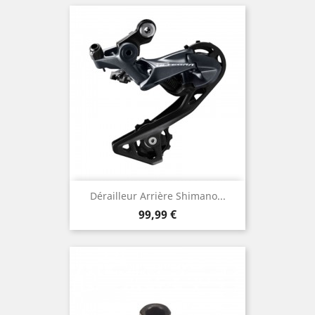
Dérailleur Arrière Shimano...
Prix
99,99 €