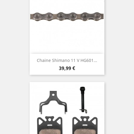
Chaine Shimano 11 V HG601...
Prix
39,99 €