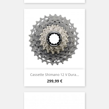
Cassette Shimano 12 V Dura...
Prix
299,99 €