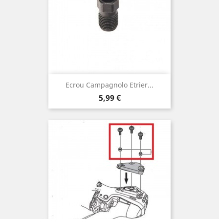
Ecrou Campagnolo Etrier...
Prix
5,99 €