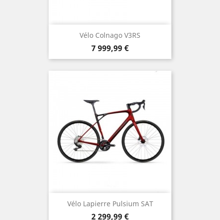
Vélo Colnago V3RS
Prix
7 999,99 €
Vélo Lapierre Pulsium SAT
Prix
2 299,99 €