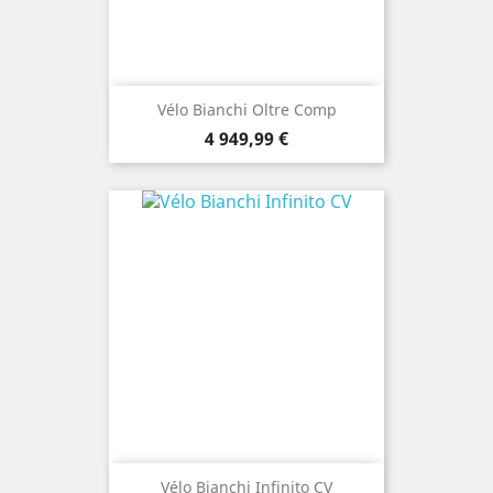
Vélo Bianchi Oltre Comp
Prix
4 949,99 €
Vélo Bianchi Infinito CV