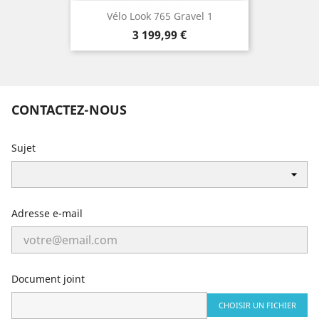
Vélo Look 765 Gravel 1
Prix
3 199,99 €
CONTACTEZ-NOUS
Sujet
Adresse e-mail
Document joint
CHOISIR UN FICHIER