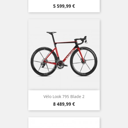
Prix
5 599,99 €
Vélo Look 795 Blade 2
Prix
8 489,99 €