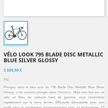
VÉLO LOOK 795 BLADE DISC METALLIC
BLUE SILVER GLOSSY
3 599,99 €
TTC
Plongez dans le bleu azur du 795 Blade Disc Metallic Blue Silver
Glossy, c'est comme plonger dans l'inconnu. Mais une fois sur ce
vélo en fibre de carbone haut de gamme, vous reviendrez
rapidement sur la terre ferme. Efficacité déroutante avec son
profil aéro et rendement impressionnant avec sa technologie 3S