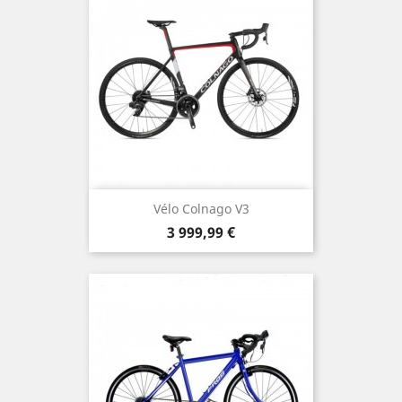
Vélo Colnago V3
Prix
3 999,99 €