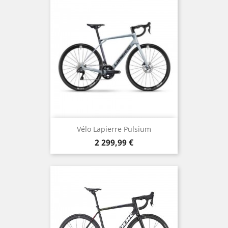
Vélo Lapierre Pulsium
Prix
2 299,99 €