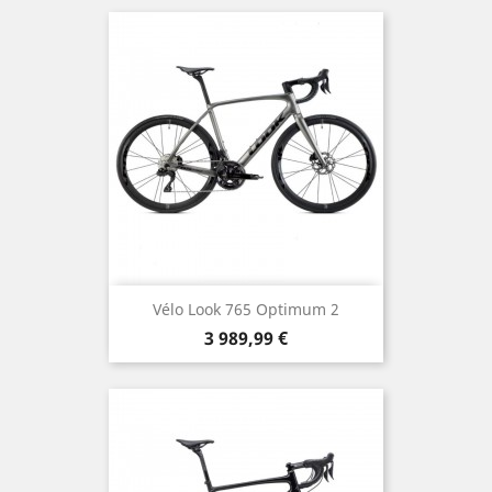
Vélo Look 765 Optimum 2
Prix
3 989,99 €