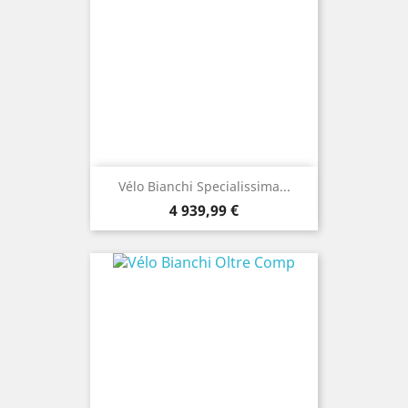
Vélo Bianchi Specialissima...
Prix
4 939,99 €